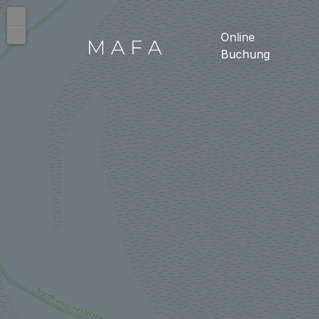
+
-
Online
Buchung