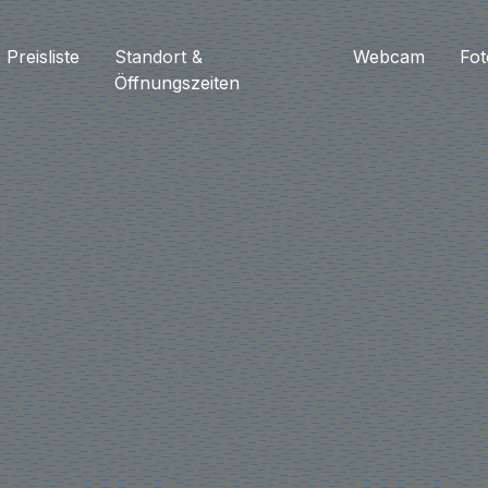
Preisliste
Standort &
Webcam
Fot
Öffnungszeiten