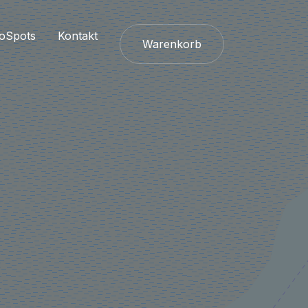
oSpots
Kontakt
Warenkorb