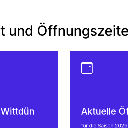
t und Öffnungszeit
6 Wittdün
Aktuelle Ö
für die Saison 2026