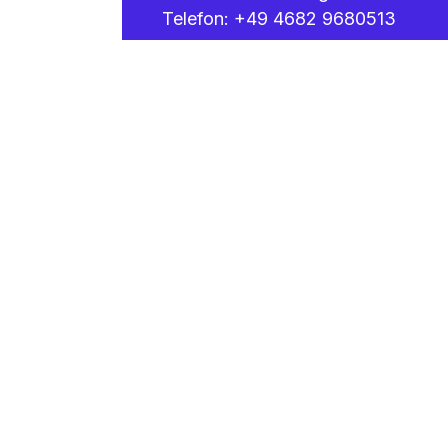
Telefon:
+49 4682 9680513
Kontakt