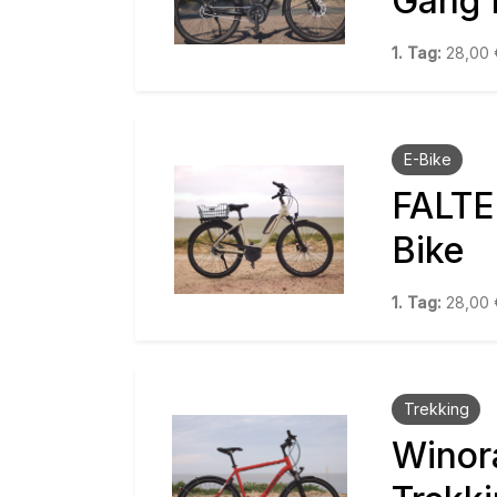
Gang 
1. Tag:
28,00
E-Bike
FALTE
Bike
1. Tag:
28,00
Trekking
Winor