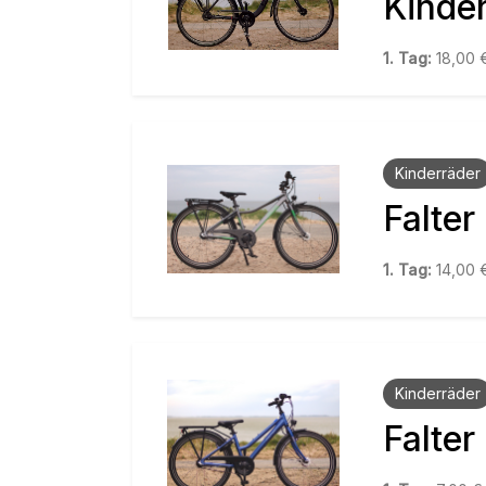
Kinder
1. Tag:
18,00
Kinderräder
Falter
1. Tag:
14,00
Kinderräder
Falter