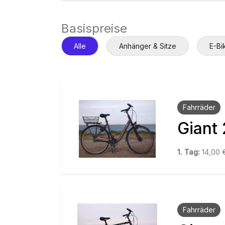
Basispreise
Alle
Anhänger & Sitze
E-Bi
Fahrräder
Giant
1. Tag:
14,00
Fahrräder