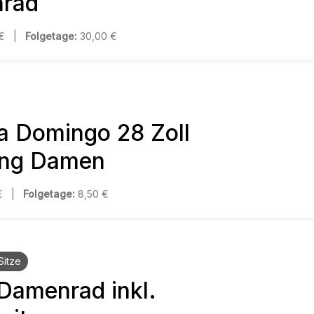
nrad
 € |
Folgetage:
30,00 €
a Domingo 28 Zoll
ing Damen
 € |
Folgetage:
8,50 €
Sitze
 Damenrad inkl.