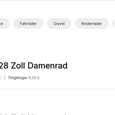
ke
Fahrräder
Gravel
Kinderräder
 28 Zoll Damenrad
 € |
Folgetage:
8,50 €