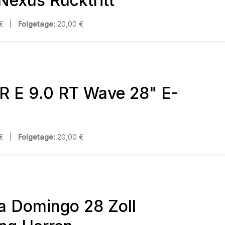
Nexus Rücktritt
 € |
Folgetage:
20,00 €
R E 9.0 RT Wave 28" E-
 € |
Folgetage:
20,00 €
a Domingo 28 Zoll