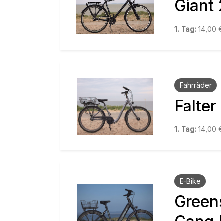
Giant 
1. Tag:
14,00
Fahrräder
Falter
1. Tag:
14,00
E-Bike
Green