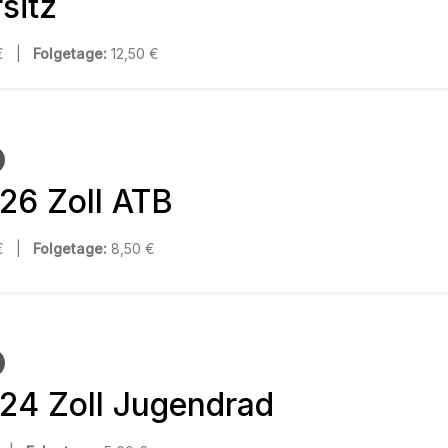
sitz
 € |
Folgetage:
12,50 €
 26 Zoll ATB
 € |
Folgetage:
8,50 €
 24 Zoll Jugendrad