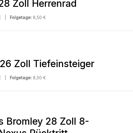
28 Zoll Herrenrad
 € |
Folgetage:
8,50 €
 26 Zoll Tiefeinsteiger
 € |
Folgetage:
8,50 €
s Bromley 28 Zoll 8-