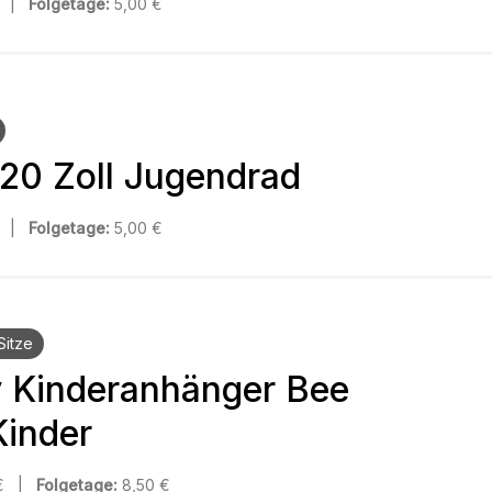
€ |
Folgetage:
5,00 €
 20 Zoll Jugendrad
€ |
Folgetage:
5,00 €
Sitze
y Kinderanhänger Bee
Kinder
 € |
Folgetage:
8,50 €