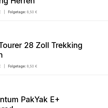
ing Herren
 € |
Folgetage:
8,50 €
Tourer 28 Zoll Trekking
n
 € |
Folgetage:
8,50 €
ntum PakYak E+