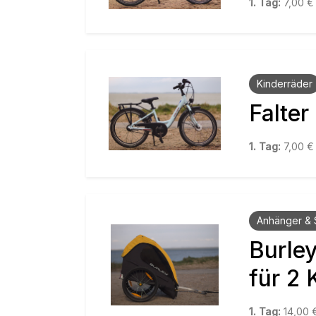
1. Tag:
7,00 
Kinderräder
Falter
1. Tag:
7,00 
Anhänger & 
Burle
für 2 
1. Tag:
14,00