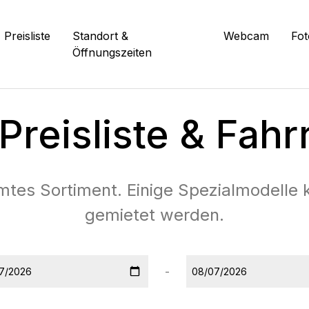
Preisliste
Standort &
Webcam
Fot
Öffnungszeiten
reisliste & Fahr
tes Sortiment. Einige Spezialmodelle 
gemietet werden.
-